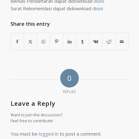
Berkas Pendaftaran dapat didownload
disini
Surat Rekomendasi dapat didownload
disini
Share this entry
0
REPLIES
Leave a Reply
Want to join the discussion?
Feel free to contribute!
You must be
logged in
to post a comment.