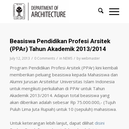
Beasiswa Pendidikan Profesi Arsitek
(PPAr) Tahun Akademik 2013/2014
/
/
/
July 12, 2013
0 Comments
in
NEWS
by
webmaster
Program Pendidikan Profesi Arsitek (PPAr) kini kembali
memberikan peluang beasiswa kepada Mahasiswa dan
Alumni Jurusan Arsitektur Universitas Islam Indonesia
untuk mengikuti perkuliahan di PPAr untuk Tahun
Akademik 2013/2014. Adapun total beasiswa yang
akan diberikan adalah sebesar Rp 75.000.000,- (Tujuh
Puluh Lima Juta Rupiah) untuk 10 (sepuluh) mahasiswa.
Untuk keterangan lebih lanjut, dapat dilihat
disini