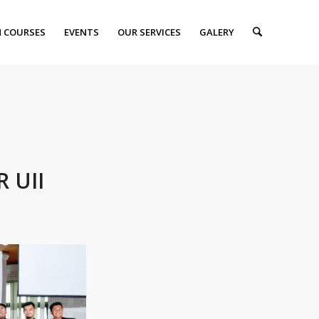
 COURSES
EVENTS
OUR SERVICES
GALERY
 UII