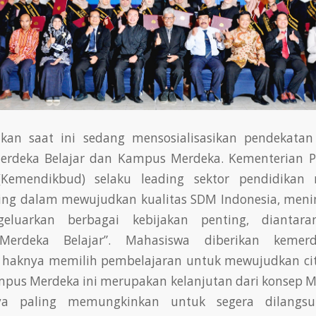
ikan saat ini sedang mensosialisasikan pendekatan
Merdeka Belajar dan Kampus Merdeka. Kementerian 
Kemendikbud) selaku leading sektor pendidikan 
ing dalam mewujudkan kualitas SDM Indonesia, meni
luarkan berbagai kebijakan penting, diantara
“Merdeka Belajar”. Mahasiswa diberikan kemer
haknya memilih pembelajaran untuk mewujudkan cita
mpus Merdeka ini merupakan kelanjutan dari konsep Me
nya paling memungkinkan untuk segera dilangsu