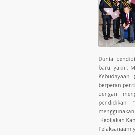
Dunia pendid
baru, yakni: 
Kebudayaan (
berperan pent
dengan menge
pendidikan 
menggunakan 
“Kebijakan Ka
Pelaksanaan