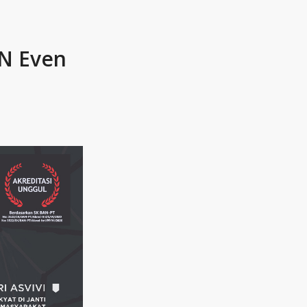
N Even