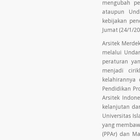
mengubah per
ataupun Und
kebijakan pen
Jumat (24/1/20
Arsitek Merdek
melalui Unda
peraturan yan
menjadi cir
kelahirannya 
Pendidikan Pro
Arsitek Indon
kelanjutan dar
Universitas Is
yang membawahi
(PPAr) dan Ma