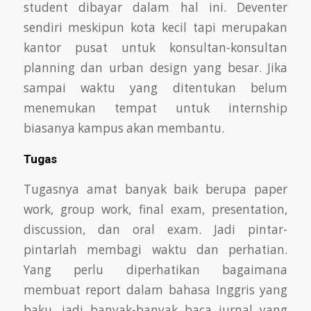
student dibayar dalam hal ini. Deventer
sendiri meskipun kota
kecil tapi merupakan
kantor pusat untuk konsultan-konsultan
planning dan urban design yang besar. Jika
sampai waktu yang ditentukan belum
menemukan
tempat untuk internship
biasanya kampus akan membantu.
Tugas
Tugasnya amat banyak baik berupa paper
work, group work, final exam, presentation,
discussion, dan oral exam. Jadi pintar-
pintarlah membagi
waktu dan perhatian.
Yang perlu diperhatikan bagaimana
membuat report dalam bahasa Inggris yang
baku, jadi banyak-banyak baca jurnal yang