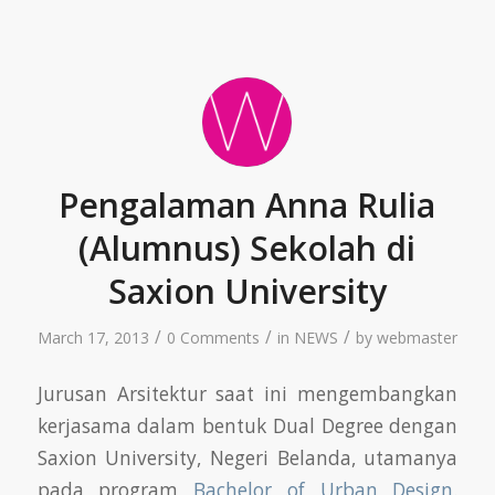
Pengalaman Anna Rulia
(Alumnus) Sekolah di
Saxion University
/
/
/
March 17, 2013
0 Comments
in
NEWS
by
webmaster
Jurusan Arsitektur saat ini mengembangkan
kerjasama dalam bentuk Dual Degree dengan
Saxion University, Negeri Belanda, utamanya
pada program
Bachelor of Urban Design.