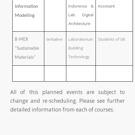
Indonesia &
Assistant
Information
Lab. Digital
Modelling
Architecture
tentative
Laboratorium
Students of SB
B-MEX
Building
“Sustainable
Technology
Materials”
All of this planned events are subject to
change and re-scheduling. Please see further
detailed information from each of courses.