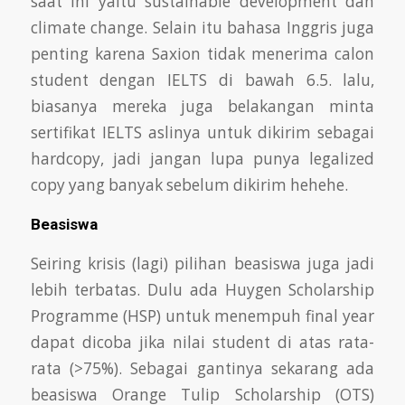
saat ini yaitu sustainable development dan
climate change.
Selain itu bahasa Inggris juga
penting karena Saxion tidak menerima calon
student dengan IELTS di bawah 6.5. lalu,
biasanya mereka juga belakangan
minta
sertifikat IELTS aslinya untuk dikirim sebagai
hardcopy, jadi jangan lupa punya legalized
copy yang banyak sebelum dikirim hehehe.
Beasiswa
Seiring krisis (lagi) pilihan beasiswa juga jadi
lebih terbatas. Dulu ada Huygen Scholarship
Programme (HSP) untuk menempuh final year
dapat dicoba
jika nilai student di atas rata-
rata (>75%). Sebagai gantinya sekarang ada
beasiswa Orange Tulip Scholarship (OTS)