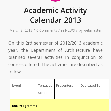
Academic Activity
Calendar 2013
/
/
/
March 8, 2013
0 Comments
in
NEWS
by
webmaster
On this 2rd semester of 2012/2013 academic
year, the Department of Architecture have
planned several activities in conjunction to
courses offered. The activities are described as
follow:
Tentative
Presenters
Dedicated To
Event
Schedule
KuE Programme