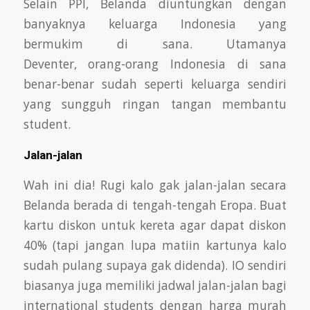
Selain PPI, Belanda diuntungkan dengan
banyaknya keluarga Indonesia yang
bermukim di sana. Utamanya
Deventer,
orang-orang Indonesia di sana
benar-benar sudah seperti keluarga sendiri
yang sungguh ringan tangan membantu
student.
Jalan-jalan
Wah ini dia! Rugi kalo gak jalan-jalan secara
Belanda berada di tengah-tengah Eropa. Buat
kartu diskon untuk kereta agar dapat diskon
40%
(tapi jangan lupa matiin kartunya kalo
sudah pulang supaya gak didenda). IO sendiri
biasanya juga memiliki jadwal jalan-jalan bagi
international
students dengan harga murah