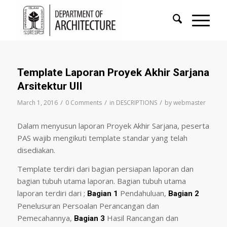
Template Laporan Proyek Akhir Sarjana
Arsitektur UII
/
/
/
March 1, 2016
0 Comments
in
DESCRIPTIONS
by
webmaster
Dalam menyusun laporan Proyek Akhir Sarjana, peserta
PAS wajib mengikuti template standar yang telah
disediakan.
Template terdiri dari bagian persiapan laporan dan
bagian tubuh utama laporan. Bagian tubuh utama
laporan terdiri dari ;
Pendahuluan,
Bagian 1
Bagian 2
Penelusuran Persoalan Perancangan dan
Pemecahannya,
Hasil Rancangan dan
Bagian 3