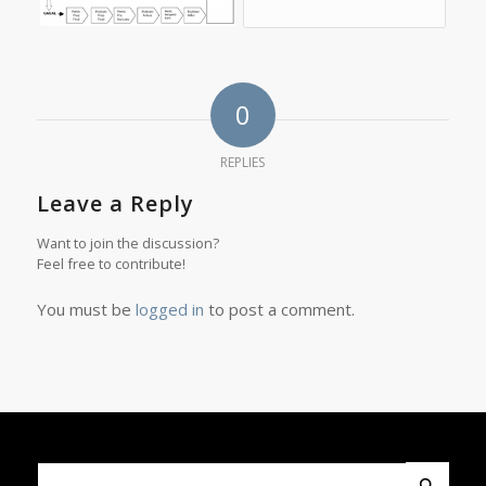
0
REPLIES
Leave a Reply
Want to join the discussion?
Feel free to contribute!
You must be
logged in
to post a comment.