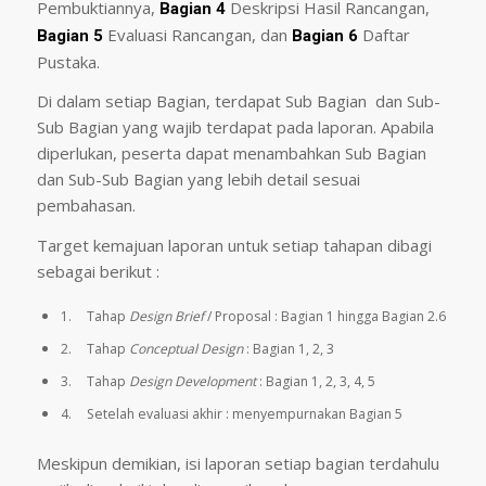
Pembuktiannya,
Deskripsi Hasil Rancangan,
Bagian 4
Evaluasi Rancangan, dan
Daftar
Bagian 5
Bagian 6
Pustaka.
Di dalam setiap Bagian, terdapat Sub Bagian dan Sub-
Sub Bagian yang wajib terdapat pada laporan. Apabila
diperlukan, peserta dapat menambahkan Sub Bagian
dan Sub-Sub Bagian yang lebih detail sesuai
pembahasan.
Target kemajuan laporan untuk setiap tahapan dibagi
sebagai berikut :
1.
Tahap
Design Brief
/ Proposal : Bagian 1 hingga Bagian 2.6
2.
Tahap
Conceptual Design
: Bagian 1, 2, 3
3.
Tahap
Design Development
: Bagian 1, 2, 3, 4, 5
4.
Setelah evaluasi akhir : menyempurnakan Bagian 5
Meskipun demikian, isi laporan setiap bagian terdahulu