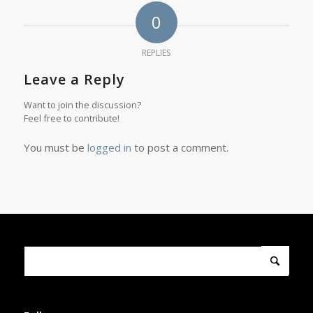
0
REPLIES
Leave a Reply
Want to join the discussion?
Feel free to contribute!
You must be
logged in
to post a comment.