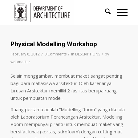
Physical Modelling Workshop
/
/
/
February 8, 2012
0 Comments
in
DESCRIPTIONS
by
webmaster
Selain menggambar, membuat maket sangat penting
bagi para mahasiswa arsitektur. Oleh karenanya
Jurusan Arsitektur memiliki 2 fasilitas berupa ruang
untuk pembuatan model.
Ruang pertama adalah “Modelling Room” yang dikelola
oleh Laboratorium Perancangan Arsitektur. Modelling
Room mempunyai piranti untuk membuat maket yang
bersifat lunak (kertas, stirofoam) dengan cutting mat