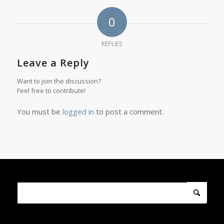
0
REPLIES
Leave a Reply
Want to join the discussion?
Feel free to contribute!
You must be
logged in
to post a comment.