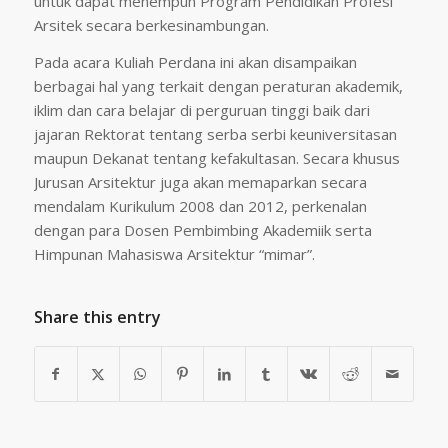
untuk dapat menempuh Program Pendidikan Profesi
Arsitek secara berkesinambungan.
Pada acara Kuliah Perdana ini akan disampaikan
berbagai hal yang terkait dengan peraturan akademik,
iklim dan cara belajar di perguruan tinggi baik dari
jajaran Rektorat tentang serba serbi keuniversitasan
maupun Dekanat tentang kefakultasan. Secara khusus
Jurusan Arsitektur juga akan memaparkan secara
mendalam Kurikulum 2008 dan 2012, perkenalan
dengan para Dosen Pembimbing Akademiik serta
Himpunan Mahasiswa Arsitektur “mimar”.
Share this entry