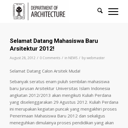
Selamat Datang Mahasiswa Baru
Arsitektur 2012!
/
/
/
August 28, 2012
0 Comments
in
NEWS
by
webmaster
Selamat Datang Calon Arsitek Muda!
Sebanyak seratus enam puluh sembilan mahasiswa
baru Jurusan Arsitektur Universitas Islam Indonesia
angkatan 2012/2013 akan mengikuti Kuliah Perdana
yang diselenggarakan 29 Agustus 2012. Kuliah Perdana
ini merupakan kegiatan puncak yang mengakhiri proses
Penerimaan Mahasiswa Baru 2012 dan sekaligus
meneguhkan dimulainya proses pendidikan yang akan