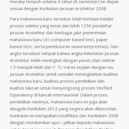
mereka tempuh selama 4 tahun (8 semester) ke depan
sesuai dengan Kurikulum Jurusan Arsitektur 2008.
Para mahasiswa baru tersebut telah berhasil melalui
proses seleksi yang ketat dari lebih 1250 pendaftar
Jurusan Arsitektur dari berbagai jalur penerimaan
mahasiswa baru UII (computer based test, paper
based test, serta penelusuran siswa berprestasi). Dari
angka tersebut tampak bahwa angka keketatan Jurusan
Arsitektur telah meningkat dengan pesat (dari sekitar
1:3 menjadi lebih dari 1: 7). Hal ini sejalan dengan visi
Jurusan Arsitektur untuk semakin meningkatkan kualitas
mahasiswa baru, kualitas proses pendidikan dan
kualitas lulusan untuk menyongsong proses Verified
Equivalency di kancah internasional. Dalam proses
pendidikan nantinya, mahasiswa baru ini juga akan
disuguhi Kurikulum 2012 yang segera akan diluncurkan.
Kurikulum ini merupakan modifikasi dari Kurikulum 2008
dengan memberikan opsi / pilihan kepada mahasiswa