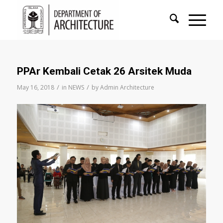
PPAr Kembali Cetak 26 Arsitek Muda
/
/
May 16, 2018
in
NEWS
by
Admin Architecture