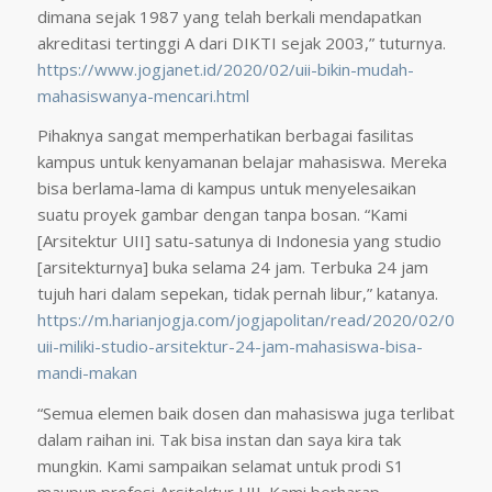
dimana sejak 1987 yang telah berkali mendapatkan
akreditasi tertinggi A dari DIKTI sejak 2003,” tuturnya.
https://www.jogjanet.id/2020/02/uii-bikin-mudah-
mahasiswanya-mencari.html
Pihaknya sangat memperhatikan berbagai fasilitas
kampus untuk kenyamanan belajar mahasiswa. Mereka
bisa berlama-lama di kampus untuk menyelesaikan
suatu proyek gambar dengan tanpa bosan. “Kami
[Arsitektur UII] satu-satunya di Indonesia yang studio
[arsitekturnya] buka selama 24 jam. Terbuka 24 jam
tujuh hari dalam sepekan, tidak pernah libur,” katanya.
https://m.harianjogja.com/jogjapolitan/read/2020/02/07
uii-miliki-studio-arsitektur-24-jam-mahasiswa-bisa-
mandi-makan
“Semua elemen baik dosen dan mahasiswa juga terlibat
dalam raihan ini. Tak bisa instan dan saya kira tak
mungkin. Kami sampaikan selamat untuk prodi S1