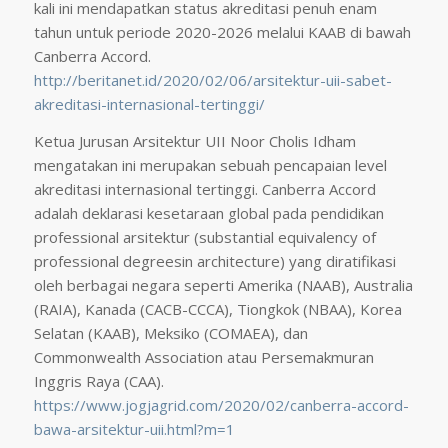
kali ini mendapatkan status akreditasi penuh enam
tahun untuk periode 2020-2026 melalui KAAB di bawah
Canberra Accord.
http://beritanet.id/2020/02/06/arsitektur-uii-sabet-
akreditasi-internasional-tertinggi/
Ketua Jurusan Arsitektur UII Noor Cholis Idham
mengatakan ini merupakan sebuah pencapaian level
akreditasi internasional tertinggi. Canberra Accord
adalah deklarasi kesetaraan global pada pendidikan
professional arsitektur (substantial equivalency of
professional degreesin architecture) yang diratifikasi
oleh berbagai negara seperti Amerika (NAAB), Australia
(RAIA), Kanada (CACB-CCCA), Tiongkok (NBAA), Korea
Selatan (KAAB), Meksiko (COMAEA), dan
Commonwealth Association atau Persemakmuran
Inggris Raya (CAA).
https://www.jogjagrid.com/2020/02/canberra-accord-
bawa-arsitektur-uii.html?m=1