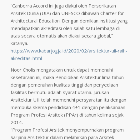
“Canberra Accord ini juga diakui oleh Perserikatan
Arsitek Dunia (UIA) dan UNESCO dibawah Charter for
Architectural Education. Dengan demikian,institusi yang
mendapatkan akreditasi oleh salah satu lembaga di
atas secara otomatis akan diakui secara global,”
katanya.
https://www.kabarjogja.id/2020/02/arsitektur-uii-raih-
akreditasi.html
Noor Cholis mengatakan untuk dapat memenuhi
kesetaraan ini, maka Pendidikan Arsitektur lima tahun
dengan pemenuhan kualitas tinggi dan penyediaan
fasilitas bermutu adalah syarat utama. Jurusan
Arsitektur UII telah memenuhi persyaratan itu dengan
membuka skema pendidikan 4+1 dengan pelaksanaan
Program Profesi Arsitek (PPAr) di tahun kelima sejak
2014.
“Program Profesi Arsitek menyempurnakan program
Sarjana Arsitektur dalam melahirkan para Arsitek