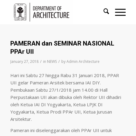
PAMERAN dan SEMINAR NASIONAL
PPAr UII
/
/
January 27, 2018
in
NEWS
by
Admin Architecture
Hari ini Sabtu 27 hingga Rabu 31 Januari 2018, PPAR
UII gelar Pameran Arsitek bersama IAI DIY.
Pembukaan Sabtu 27/1/2018 jam 14.00 di Hall
Perpustakaan UII akan dibuka oleh Rektor UII dihadiri
oleh Ketua IAI DI Yogyakarta, Ketua LPJK DI
Yogyakarta, Ketua Prodi PPAr UII, Ketua Jurusan
Arsitektur.
Pameran ini diselenggarakan oleh PPAr UII untuk