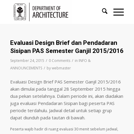
Evaluasi Design Brief dan Pendadaran
Sisipan PAS Semester Ganjil 2015/2016
/
/
September 24, 2015
0 Comments
in
INFO &
/
ANNOUNCEMENTS
by
webmaster
Evaluasi Design Brief PAS Semester Ganjil 2015/2016
akan dimulai pada tanggal 28 September 2015 hingga
dua pekan setelahnya. Dalam periode ini, akan diadakan
juga evaluasi Pendadaran Sisipan bagi peserta PAS
periode terdahulu. Jadwal detail untuk setiap grup
dapat diunduh pada tautan di bawah.
Peserta wajib hadir di ruang evaluasi 30 menit sebelum jadwal,