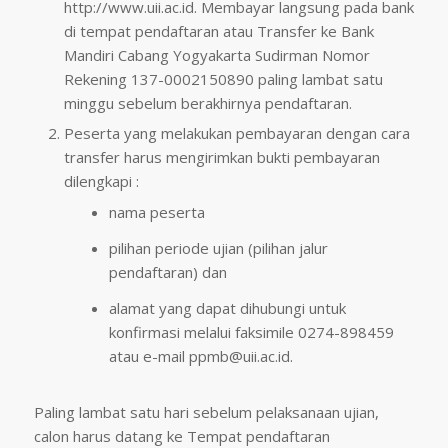
http://www.uii.ac.id. Membayar langsung pada bank
di tempat pendaftaran atau Transfer ke Bank
Mandiri Cabang Yogyakarta Sudirman Nomor
Rekening 137-0002150890 paling lambat satu
minggu sebelum berakhirnya pendaftaran.
Peserta yang melakukan pembayaran dengan cara
transfer harus mengirimkan bukti pembayaran
dilengkapi :
nama peserta
pilihan periode ujian (pilihan jalur
pendaftaran) dan
alamat yang dapat dihubungi untuk
konfirmasi melalui faksimile 0274-898459
atau e-mail
ppmb@uii.ac.id
.
Paling lambat satu hari sebelum pelaksanaan ujian,
calon harus datang ke Tempat pendaftaran