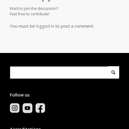
Want to join the discussion?
Feel free to contribute!
You must be
logged in
to post a comment.
Follow us
Accreditations