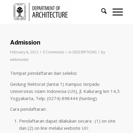
Admission
/
/
/
February 8, 2012
0 Comments
in
DESCRIPTIONS
by
webmaster
Tempat pendaftaran dan seleksi:
Gedung Rektorat (lantai 1) Kampus terpadu
Universitas Islam Indonesia (UII), Jl. Kaliurang km 14,5
Yogyakarta, Telp. (0274) 898444 (hunting).
Cara pendaftaran:
Pendaftaran dapat dilakukan secara : (1) on site
dan (2) on line melalui website UII: