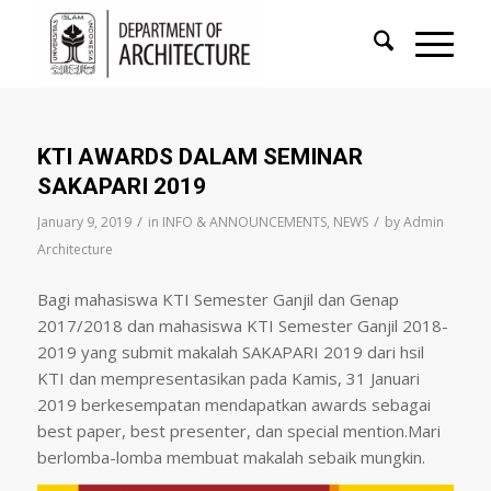
KTI AWARDS DALAM SEMINAR
SAKAPARI 2019
/
/
January 9, 2019
in
INFO & ANNOUNCEMENTS
,
NEWS
by
Admin
Architecture
Bagi mahasiswa KTI Semester Ganjil dan Genap
2017/2018 dan mahasiswa KTI Semester Ganjil 2018-
2019 yang submit makalah SAKAPARI 2019 dari hsil
KTI dan mempresentasikan pada Kamis, 31 Januari
2019 berkesempatan mendapatkan awards sebagai
best paper, best presenter, dan special mention.Mari
berlomba-lomba membuat makalah sebaik mungkin.