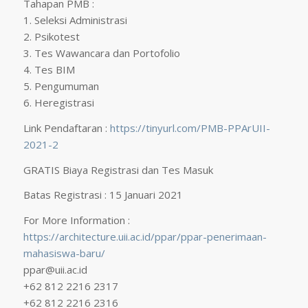
Tahapan PMB :
1. Seleksi Administrasi
2. Psikotest
3. Tes Wawancara dan Portofolio
4. Tes BIM
5. Pengumuman
6. Heregistrasi
Link Pendaftaran :
https://tinyurl.com/PMB-PPArUII-
2021-2
GRATIS Biaya Registrasi dan Tes Masuk
Batas Registrasi : 15 Januari 2021
For More Information :
https://architecture.uii.ac.id/ppar/ppar-penerimaan-
mahasiswa-baru/
ppar@uii.ac.id
+62 812 2216 2317
+62 812 2216 2316