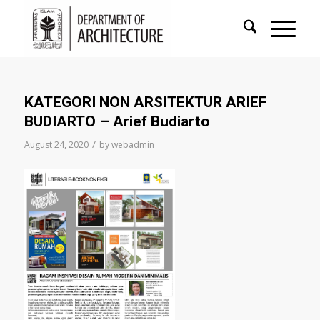
KATEGORI NON ARSITEKTUR ARIEF
BUDIARTO – Arief Budiarto
/
August 24, 2020
by
webadmin