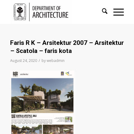
Faris R K – Arsitektur 2007 – Arsitektur
– Scatola – faris kota
/
August 24, 2020
by
webadmin