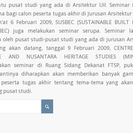
satu pusat studi yang ada di Arsitektur UII. Seminar
 bagi calon peserta tugas akhir di Jurusan Arsitektur U
m’at 6 Februari 2009, SUSBEC (SUSTAINABLE BUIL
EC) juga melakukan seminar serupa. Seminar l
 oleh pusat studi-pusat studi yang ada di jurusan Ar
ang akan datang, tanggal 9 Februari 2009, CENTR
RE AND NUSANTARA HERITAGE STUDIES (MIN
akan seminar di Ruang Sidang Dekanat FTSP, puku
nantinya diharapkan akan memberikan banyak ga
n peserta tugas akhir tentang tema-tema yang akan
 pusat studi.