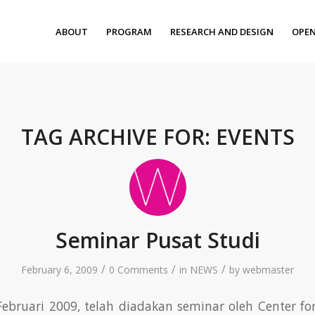
ABOUT
PROGRAM
RESEARCH AND DESIGN
OPEN
TAG ARCHIVE FOR:
EVENTS
Seminar Pusat Studi
/
/
/
February 6, 2009
0 Comments
in
NEWS
by
webmaster
ebruari 2009, telah diadakan seminar oleh Center fo