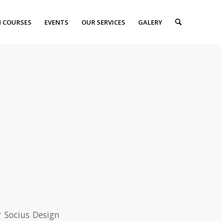
 COURSES
EVENTS
OUR SERVICES
GALERY
r Socius Design