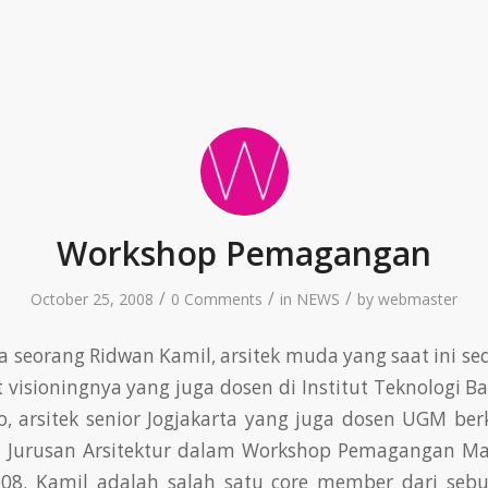
Workshop Pemagangan
/
/
/
October 25, 2008
0 Comments
in
NEWS
by
webmaster
 seorang Ridwan Kamil, arsitek muda yang saat ini s
 visioningnya yang juga dosen di Institut Teknologi 
 arsitek senior Jogjakarta yang juga dosen UGM ber
di Jurusan Arsitektur dalam Workshop Pemagangan M
08. Kamil adalah salah satu core member dari sebu