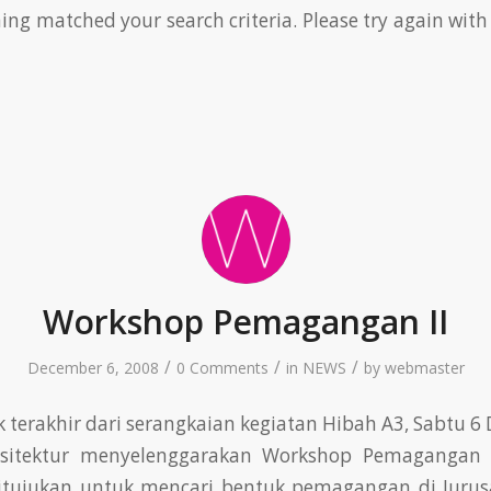
hing matched your search criteria. Please try again with
Workshop Pemagangan II
/
/
/
December 6, 2008
0 Comments
in
NEWS
by
webmaster
 terakhir dari serangkaian kegiatan Hibah A3, Sabtu 
Arsitektur menyelenggarakan Workshop Pemagangan 
ditujukan untuk mencari bentuk pemagangan di Juru