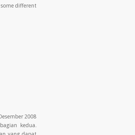
 some different
6 Desember 2008
bagian kedua.
san yang dapat