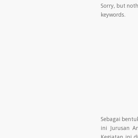
Sorry, but not
keywords.
Sebagai bentuk
ini Jurusan 
Kegiatan ini 