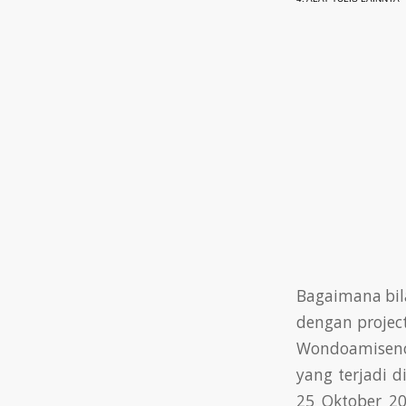
Bagaimana bila
dengan project
Wondoamiseno,
yang terjadi 
25 Oktober 20