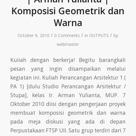
Komposisi Geometrik dan
Warna
/
/
/
October 9, 2010
0 Comments
in
OUTPUTS
by
webmaster
Kuiiah dengan berkerja! Begitu barangkali
pesan yang ingin disampaikan melalui
kegiatan ini. Kuliah Perancangan Arsitektur 1 (
PA 1) [dulu Studio Perancangan Arsitektur /
Stupa], kelas Ir. Arman Yulianta, MUP. 7
Oktober 2010 diisi dengan pengerjaan proyek
membuat komposisi geometrik dan warna
pada meja diskusi yang ada di depan
Perpustakaan FTSP UII. Satu grup terdiri dari 7