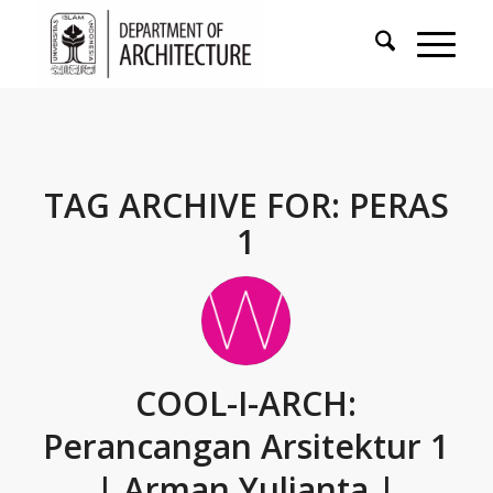
TAG ARCHIVE FOR:
PERAS
1
COOL-I-ARCH:
Perancangan Arsitektur 1
| Arman Yulianta |