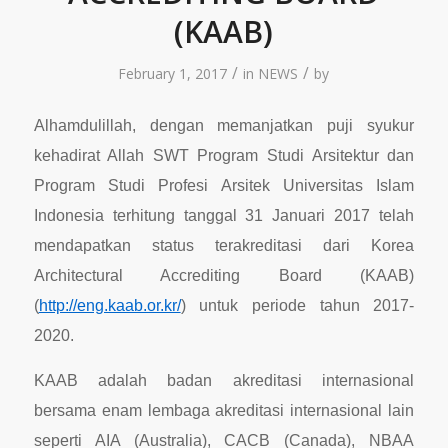
(KAAB)
/
/
February 1, 2017
in
NEWS
by
Alhamdulillah, dengan memanjatkan puji syukur
kehadirat Allah SWT Program Studi Arsitektur dan
Program Studi Profesi Arsitek Universitas Islam
Indonesia terhitung tanggal 31 Januari 2017 telah
mendapatkan status terakreditasi dari Korea
Architectural Accrediting Board (KAAB)
(
http://eng.kaab.or.kr/
) untuk periode tahun 2017-
2020.
KAAB adalah badan akreditasi internasional
bersama enam lembaga akreditasi internasional lain
seperti AIA (Australia), CACB (Canada), NBAA