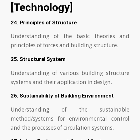
[Technology]
24. Principles of Structure
Understanding of the basic theories and
principles of forces and building structure.
25. Structural System
Understanding of various building structure
systems and their application in design.
26. Sustainability of Building Environment
Understanding of the sustainable
method/systems for environmental control
and the processes of circulation systems.