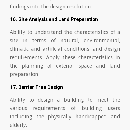
findings into the design resolution.
16. Site Analysis and Land Preparation
Ability to understand the characteristics of a
site in terms of natural, environmental,
climatic and artificial conditions, and design
requirements. Apply these characteristics in
the planning of exterior space and land
preparation.
17. Barrier Free Design
Ability to design a building to meet the
various requirements of building users
including the physically handicapped and
elderly.