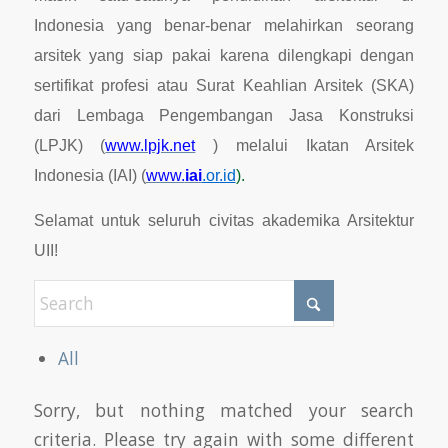
Indonesia yang benar-benar melahirkan seorang
arsitek yang siap pakai karena dilengkapi dengan
sertifikat profesi atau Surat Keahlian Arsitek (SKA)
dari Lembaga Pengembangan Jasa Konstruksi
(LPJK) (
www.lpjk.net
) melalui Ikatan Arsitek
Indonesia (IAI) (
www.
iai
.or.id
).
Selamat untuk seluruh civitas akademika Arsitektur
UII!
All
Sorry, but nothing matched your search
criteria. Please try again with some different