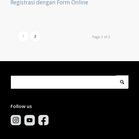
Registrasi dengan
Form Online
1
2
Page 2 of 2
Follow us